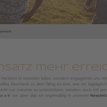
agement
nsatz mehr erre
nd Herzblut in unserem Salon, sondern engagieren uns mi
großes Geschenk zu dem fähig zu sein, was wir tagtäglic
nicht nur monetär zu unterstützen, sondern auch mit pers
o e.V.
vor, über das wir regelmäßig in unserem
Newslet