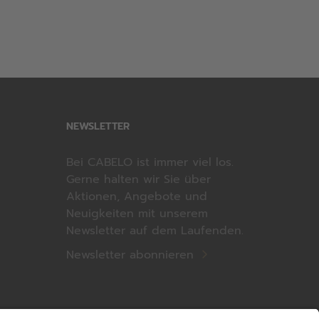
NEWSLETTER
Bei CABELO ist immer viel los.
Gerne halten wir Sie über
Aktionen, Angebote und
Neuigkeiten mit unserem
Newsletter auf dem Laufenden.
Newsletter abonnieren