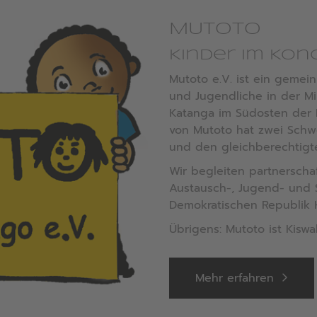
MUTOTO
Kinder im Kong
Mutoto e.V. ist ein gemei
und Jugendliche in der Mi
Katanga im Südosten der 
von Mutoto hat zwei Schw
und den gleichberechtigt
Wir begleiten partnerschaf
Austausch-, Jugend- und 
Demokratischen Republik 
Übrigens: Mutoto ist Kiswa
Mehr erfahren