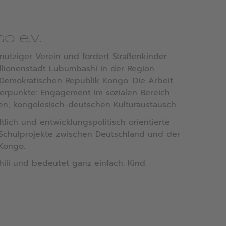
o e.V.
nnütziger Verein und fördert Straßenkinder
llionenstadt Lubumbashi in der Region
Demokratischen Republik Kongo. Die Arbeit
erpunkte: Engagement im sozialen Bereich
en, kongolesisch-deutschen Kulturaustausch.
tlich und entwicklungspolitisch orientierte
Schulprojekte zwischen Deutschland und der
Kongo.
hili und bedeutet ganz einfach: Kind.