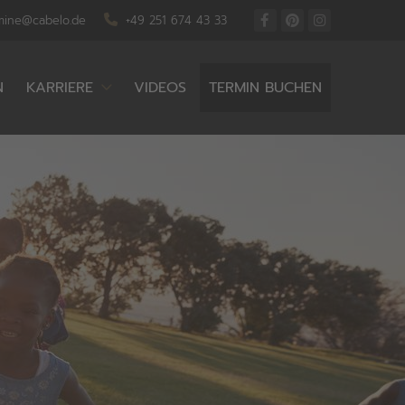
mine@cabelo.de
+49 251 674 43 33
N
KARRIERE
VIDEOS
TERMIN BUCHEN