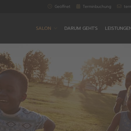
Geöffnet
Terminbuchung
ter
SALON
DARUM GEHT'S
LEISTUNGE