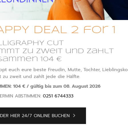
APPY DEAL 2 for 1
Archiv
LLIGRAPHY CUT
mmt zu zweit und zahlt
sammen 104 €
pt euch eure beste Freudin, Mutte, Tochter, Lieblingskol
zu zweit und zahlt jede die Hälfte.
Anmeldung
MEN: 104 € / gültig bis zum 08. August 2026
TERMIN ABSTIMMEN:
0251 6744333
DER HIER 24/7 ONLINE BUCHEN