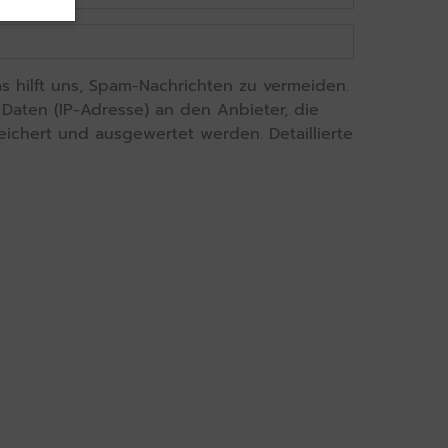
 hilft uns, Spam-Nachrichten zu vermeiden.
aten (IP-Adresse) an den Anbieter, die
eichert und ausgewertet werden. Detaillierte