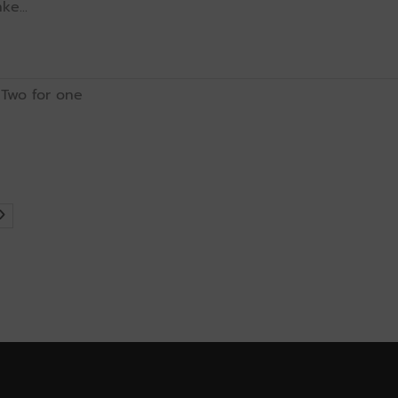
e...
Two for one