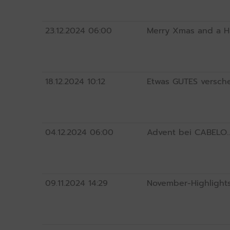
23.12.2024
06:00
Merry Xmas and a Ha
18.12.2024
10:12
Etwas GUTES verschen
04.12.2024
06:00
Advent bei CABELO..
09.11.2024
14:29
November-Highlights