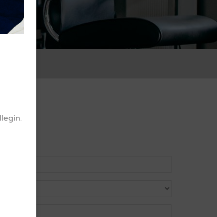
legin.